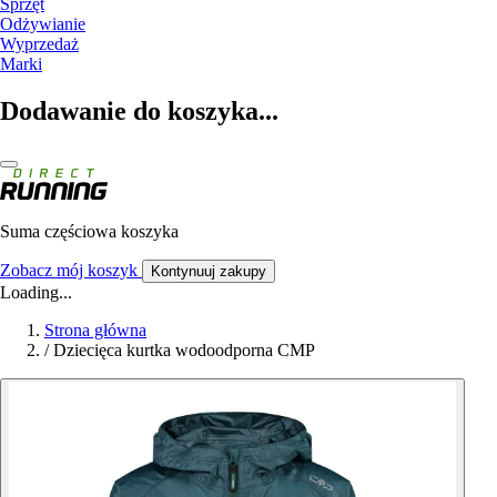
Sprzęt
Odżywianie
Wyprzedaż
Marki
Dodawanie do koszyka...
Suma częściowa koszyka
Zobacz mój koszyk
Kontynuuj zakupy
Loading...
Strona główna
/
Dziecięca kurtka wodoodporna CMP