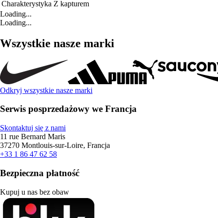
Charakterystyka
Z kapturem
Loading...
Loading...
Wszystkie nasze marki
Odkryj wszystkie nasze marki
Serwis posprzedażowy we Francja
Skontaktuj się z nami
11 rue Bernard Maris
37270 Montlouis-sur-Loire, Francja
+33 1 86 47 62 58
Bezpieczna płatność
Kupuj u nas bez obaw