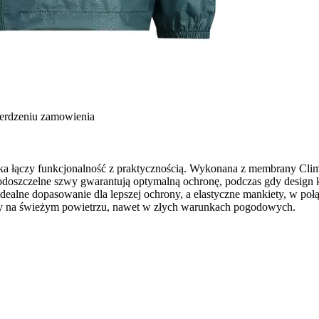
ierdzeniu zamowienia
 łączy funkcjonalność z praktycznością. Wykonana z membrany Clima 
oszczelne szwy gwarantują optymalną ochronę, podczas gdy design kie
dealne dopasowanie dla lepszej ochrony, a elastyczne mankiety, w po
gody na świeżym powietrzu, nawet w złych warunkach pogodowych.