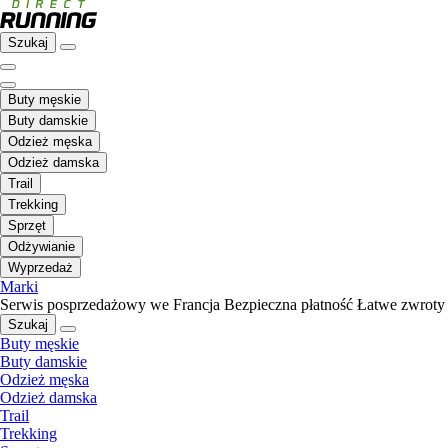
Szukaj
Buty męskie
Buty damskie
Odzież męska
Odzież damska
Trail
Trekking
Sprzęt
Odżywianie
Wyprzedaż
Marki
Serwis posprzedażowy we Francja
Bezpieczna płatność
Łatwe zwroty
Szukaj
Buty męskie
Buty damskie
Odzież męska
Odzież damska
Trail
Trekking