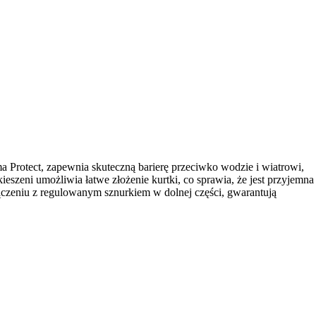
Protect, zapewnia skuteczną barierę przeciwko wodzie i wiatrowi,
szeni umożliwia łatwe złożenie kurtki, co sprawia, że jest przyjemna
łączeniu z regulowanym sznurkiem w dolnej części, gwarantują