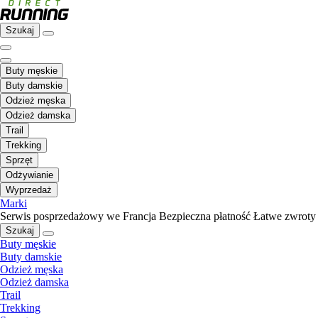
Szukaj
Buty męskie
Buty damskie
Odzież męska
Odzież damska
Trail
Trekking
Sprzęt
Odżywianie
Wyprzedaż
Marki
Serwis posprzedażowy we Francja
Bezpieczna płatność
Łatwe zwroty
Szukaj
Buty męskie
Buty damskie
Odzież męska
Odzież damska
Trail
Trekking