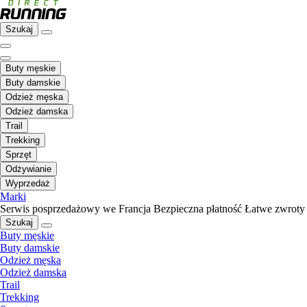
Szukaj
Buty męskie
Buty damskie
Odzież męska
Odzież damska
Trail
Trekking
Sprzęt
Odżywianie
Wyprzedaż
Marki
Serwis posprzedażowy we Francja
Bezpieczna płatność
Łatwe zwroty
Szukaj
Buty męskie
Buty damskie
Odzież męska
Odzież damska
Trail
Trekking