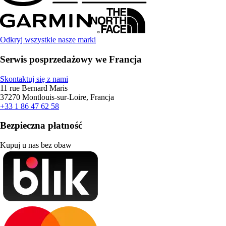
Odkryj wszystkie nasze marki
Serwis posprzedażowy we Francja
Skontaktuj się z nami
11 rue Bernard Maris
37270 Montlouis-sur-Loire, Francja
+33 1 86 47 62 58
Bezpieczna płatność
Kupuj u nas bez obaw