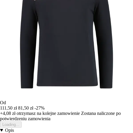
Od
111,50 zł
81,50 zł
-27%
+4,08 zł
otrzymasz na kolejne zamowienie
Zostana naliczone po
potwierdzeniu zamowienia
Loading...
Opis