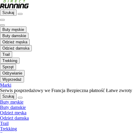
Szukaj
Buty męskie
Buty damskie
Odzież męska
Odzież damska
Trail
Trekking
Sprzęt
Odżywianie
Wyprzedaż
Marki
Serwis posprzedażowy we Francja
Bezpieczna płatność
Łatwe zwroty
Szukaj
Buty męskie
Buty damskie
Odzież męska
Odzież damska
Trail
Trekking