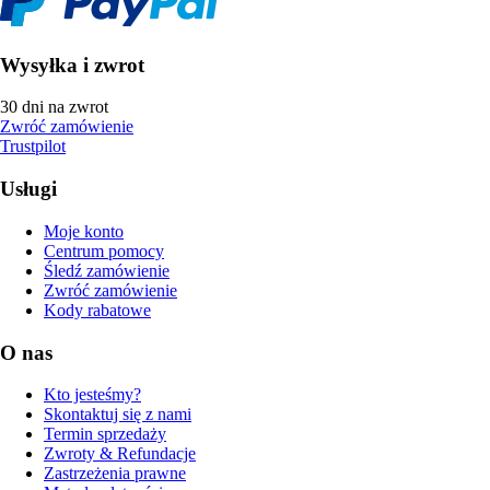
Wysyłka i zwrot
30 dni na zwrot
Zwróć zamówienie
Trustpilot
Usługi
Moje konto
Centrum pomocy
Śledź zamówienie
Zwróć zamówienie
Kody rabatowe
O nas
Kto jesteśmy?
Skontaktuj się z nami
Termin sprzedaży
Zwroty & Refundacje
Zastrzeżenia prawne