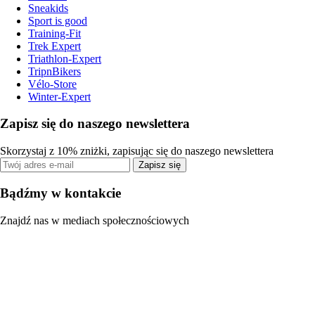
Sneakids
Sport is good
Training-Fit
Trek Expert
Triathlon-Expert
TripnBikers
Vélo-Store
Winter-Expert
Zapisz się do naszego newslettera
Skorzystaj z 10% zniżki, zapisując się do naszego newslettera
Zapisz się
Bądźmy w kontakcie
Znajdź nas w mediach społecznościowych