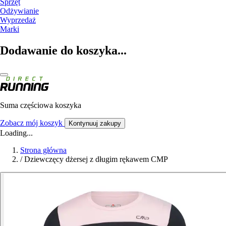
Sprzęt
Odżywianie
Wyprzedaż
Marki
Dodawanie do koszyka...
Suma częściowa koszyka
Zobacz mój koszyk
Kontynuuj zakupy
Loading...
Strona główna
/
Dziewczęcy dżersej z długim rękawem CMP