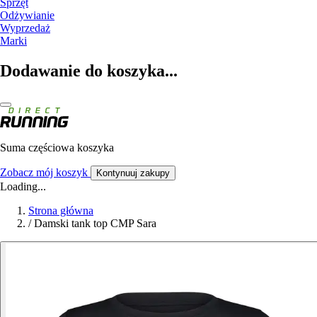
Sprzęt
Odżywianie
Wyprzedaż
Marki
Dodawanie do koszyka...
Suma częściowa koszyka
Zobacz mój koszyk
Kontynuuj zakupy
Loading...
Strona główna
/
Damski tank top CMP Sara