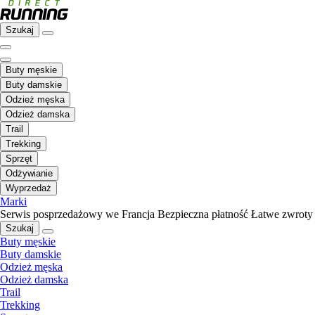
Szukaj
Buty męskie
Buty damskie
Odzież męska
Odzież damska
Trail
Trekking
Sprzęt
Odżywianie
Wyprzedaż
Marki
Serwis posprzedażowy we Francja
Bezpieczna płatność
Łatwe zwroty
Szukaj
Buty męskie
Buty damskie
Odzież męska
Odzież damska
Trail
Trekking