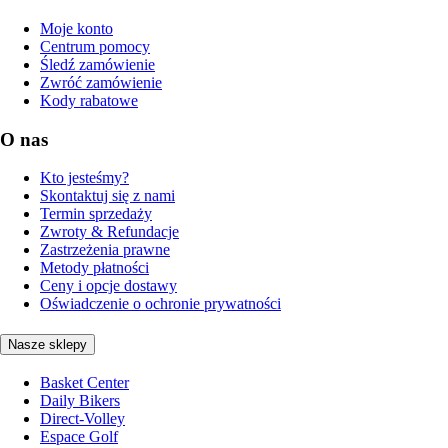
Moje konto
Centrum pomocy
Śledź zamówienie
Zwróć zamówienie
Kody rabatowe
O nas
Kto jesteśmy?
Skontaktuj się z nami
Termin sprzedaży
Zwroty & Refundacje
Zastrzeżenia prawne
Metody płatności
Ceny i opcje dostawy
Oświadczenie o ochronie prywatności
Nasze sklepy
Basket Center
Daily Bikers
Direct-Volley
Espace Golf