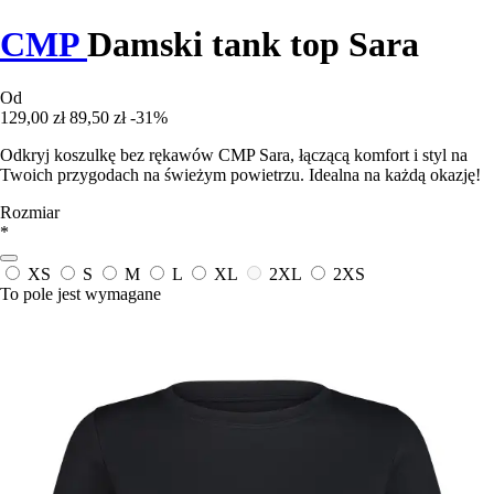
CMP
Damski tank top Sara
Od
129,00 zł
89,50 zł
-31%
Odkryj koszulkę bez rękawów CMP Sara, łączącą komfort i styl na
Twoich przygodach na świeżym powietrzu. Idealna na każdą okazję!
Rozmiar
*
XS
S
M
L
XL
2XL
2XS
To pole jest wymagane