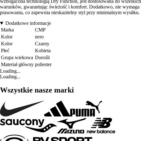
wzbogacona technologią Dry Function, jest dostosowana do wszelkich
warunków, gwarantując świeżość i komfort. Dodatkowo, nie wymaga
prasowania, co zapewnia nieskazitelny styl przy minimalnym wysiłku.
Dodatkowe informacje
Marka
CMP
Kolor
nero
Kolor
Czarny
Płeć
Kobieta
Grupa wiekowa
Dorośli
Materiał główny
poliester
Loading...
Loading...
Wszystkie nasze marki