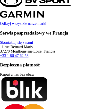
Odkryj wszystkie nasze marki
Serwis posprzedażowy we Francja
Skontaktuj się z nami
11 rue Bernard Maris
37270 Montlouis-sur-Loire, Francja
+33 1 86 47 62 58
Bezpieczna płatność
Kupuj u nas bez obaw