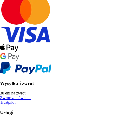
Wysyłka i zwrot
30 dni na zwrot
Zwróć zamówienie
Trustpilot
Usługi