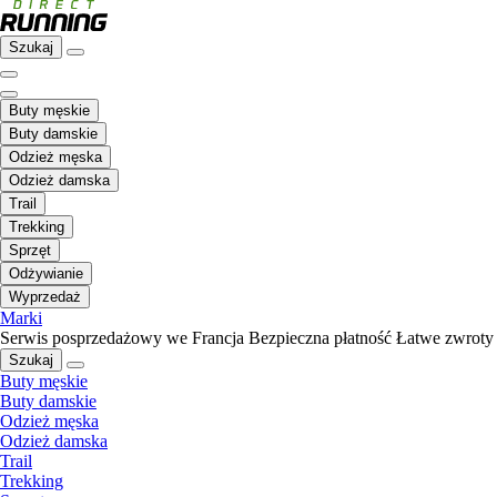
Szukaj
Buty męskie
Buty damskie
Odzież męska
Odzież damska
Trail
Trekking
Sprzęt
Odżywianie
Wyprzedaż
Marki
Serwis posprzedażowy we Francja
Bezpieczna płatność
Łatwe zwroty
Szukaj
Buty męskie
Buty damskie
Odzież męska
Odzież damska
Trail
Trekking