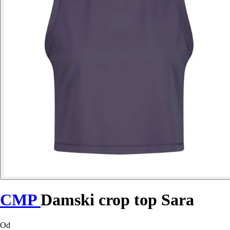
CMP
Damski crop top Sara
Od