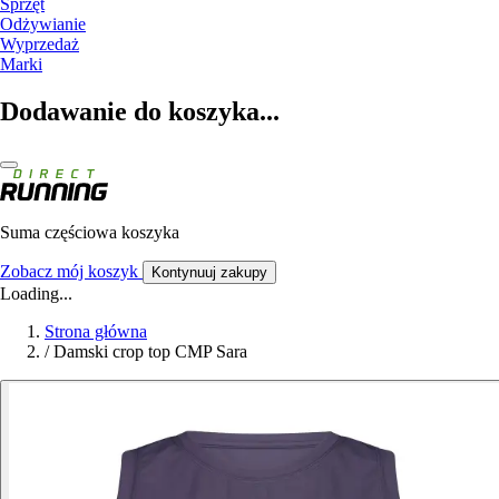
Sprzęt
Odżywianie
Wyprzedaż
Marki
Dodawanie do koszyka...
Suma częściowa koszyka
Zobacz mój koszyk
Kontynuuj zakupy
Loading...
Strona główna
/
Damski crop top CMP Sara