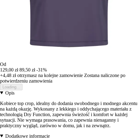
Od
129,00 zł
89,50 zł
-31%
+4,48 zł
otrzymasz na kolejne zamowienie
Zostana naliczone po
potwierdzeniu zamowienia
Loading...
Opis
Kobiece top crop, idealny do dodania swobodnego i modnego akcentu
na każdą okazję. Wykonany z lekkiego i oddychającego materiału z
technologią Dry Function, zapewnia świeżość i komfort w każdej
sytuacji. Nie wymaga prasowania, co zapewnia nienaganny i
praktyczny wygląd, zarówno w domu, jak i na zewnątrz.
Dodatkowe informacje