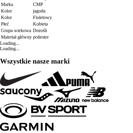
Marka
CMP
Kolor
jagoda
Kolor
Fioletowy
Płeć
Kobieta
Grupa wiekowa
Dorośli
Materiał główny
poliester
Loading...
Loading...
Wszystkie nasze marki