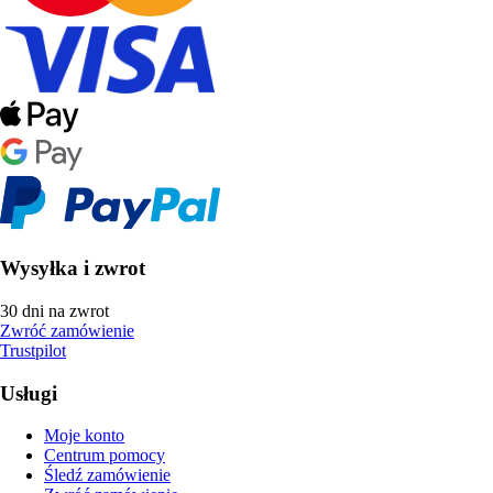
Wysyłka i zwrot
30 dni na zwrot
Zwróć zamówienie
Trustpilot
Usługi
Moje konto
Centrum pomocy
Śledź zamówienie