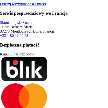
Odkryj wszystkie nasze marki
Serwis posprzedażowy we Francja
Skontaktuj się z nami
11 rue Bernard Maris
37270 Montlouis-sur-Loire, Francja
+33 1 86 47 62 58
Bezpieczna płatność
Kupuj u nas bez obaw