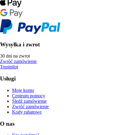
Wysyłka i zwrot
30 dni na zwrot
Zwróć zamówienie
Trustpilot
Usługi
Moje konto
Centrum pomocy
Śledź zamówienie
Zwróć zamówienie
Kody rabatowe
O nas