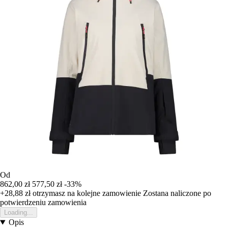
Od
862,00 zł
577,50 zł
-33%
+28,88 zł
otrzymasz na kolejne zamowienie
Zostana naliczone po
potwierdzeniu zamowienia
Loading...
Opis