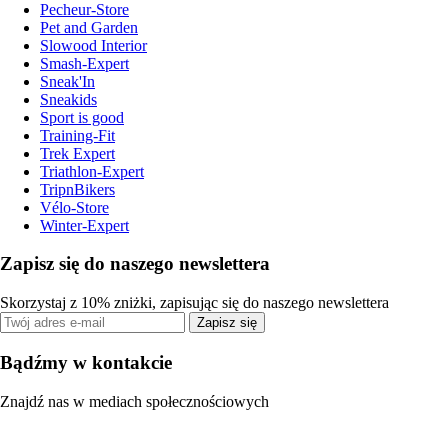
Pecheur-Store
Pet and Garden
Slowood Interior
Smash-Expert
Sneak'In
Sneakids
Sport is good
Training-Fit
Trek Expert
Triathlon-Expert
TripnBikers
Vélo-Store
Winter-Expert
Zapisz się do naszego newslettera
Skorzystaj z 10% zniżki, zapisując się do naszego newslettera
Zapisz się
Bądźmy w kontakcie
Znajdź nas w mediach społecznościowych