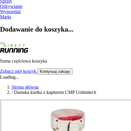
Sprzęt
Odżywianie
Wyprzedaż
Marki
Dodawanie do koszyka...
Suma częściowa koszyka
Zobacz mój koszyk
Kontynuuj zakupy
Loading...
Strona główna
/
Damska kurtka z kapturem CMP Unlimitech