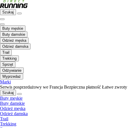
Szukaj
Buty męskie
Buty damskie
Odzież męska
Odzież damska
Trail
Trekking
Sprzęt
Odżywianie
Wyprzedaż
Marki
Serwis posprzedażowy we Francja
Bezpieczna płatność
Łatwe zwroty
Szukaj
Buty męskie
Buty damskie
Odzież męska
Odzież damska
Trail
Trekking