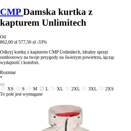
CMP
Damska kurtka z
kapturem Unlimitech
Od
862,00 zł
577,50 zł
-33%
Odkryj kurtkę z kapturem CMP Unlimitech, idealny sprzęt
outdoorowy na twoje przygody na świeżym powietrzu, łącząc
wydajność i komfort.
Rozmiar
*
XS
S
M
L
XL
2XL
3XL
2XS
To pole jest wymagane