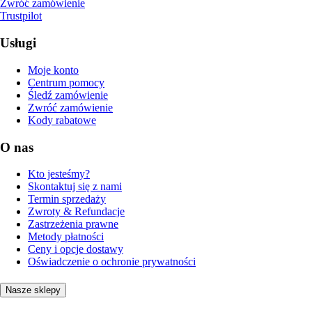
Zwróć zamówienie
Trustpilot
Usługi
Moje konto
Centrum pomocy
Śledź zamówienie
Zwróć zamówienie
Kody rabatowe
O nas
Kto jesteśmy?
Skontaktuj się z nami
Termin sprzedaży
Zwroty & Refundacje
Zastrzeżenia prawne
Metody płatności
Ceny i opcje dostawy
Oświadczenie o ochronie prywatności
Nasze sklepy