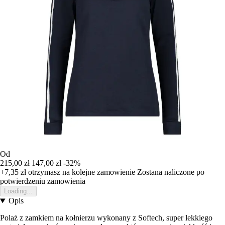
Od
215,00 zł
147,00 zł
-32%
+7,35 zł
otrzymasz na kolejne zamowienie
Zostana naliczone po
potwierdzeniu zamowienia
Loading...
Opis
Polaż z zamkiem na kołnierzu wykonany z Softech, super lekkiego