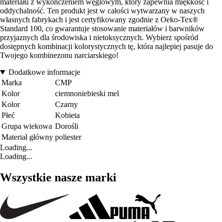
materiału z wykończeniem węglowym, który zapewnia miękkość i
oddychalność. Ten produkt jest w całości wytwarzany w naszych
własnych fabrykach i jest certyfikowany zgodnie z Oeko-Tex®
Standard 100, co gwarantuje stosowanie materiałów i barwników
przyjaznych dla środowiska i nietoksycznych. Wybierz spośród
dostępnych kombinacji kolorystycznych tę, która najlepiej pasuje do
Twojego kombinezonu narciarskiego!
Dodatkowe informacje
Marka
CMP
Kolor
ciemnoniebieski mel
Kolor
Czarny
Płeć
Kobieta
Grupa wiekowa
Dorośli
Materiał główny
poliester
Loading...
Loading...
Wszystkie nasze marki