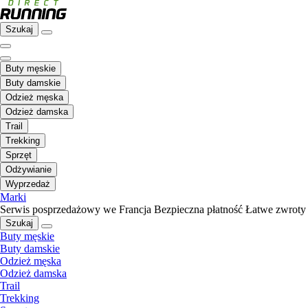
Szukaj
Buty męskie
Buty damskie
Odzież męska
Odzież damska
Trail
Trekking
Sprzęt
Odżywianie
Wyprzedaż
Marki
Serwis posprzedażowy we Francja
Bezpieczna płatność
Łatwe zwroty
Szukaj
Buty męskie
Buty damskie
Odzież męska
Odzież damska
Trail
Trekking