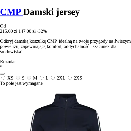
CMP
Damski jersey
Od
215,00 zł
147,00 zł
-32%
Odkryj damską koszulkę CMP, idealną na twoje przygody na świeżym
powietrzu, zapewniającą komfort, oddychalność i szacunek dla
środowiska!
Rozmiar
*
XS
S
M
L
2XL
2XS
To pole jest wymagane