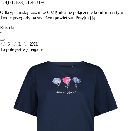
129,00 zł
89,50 zł
-31%
Odkryj damską koszulkę CMP, idealne połączenie komfortu i stylu na
Twoje przygody na świeżym powietrzu. Przyjmij ją!
Rozmiar
*
S
L
2XL
To pole jest wymagane