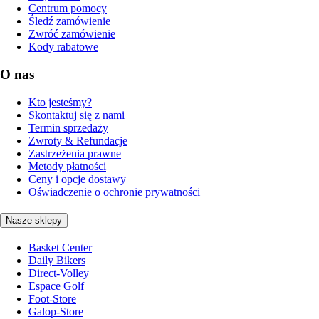
Centrum pomocy
Śledź zamówienie
Zwróć zamówienie
Kody rabatowe
O nas
Kto jesteśmy?
Skontaktuj się z nami
Termin sprzedaży
Zwroty & Refundacje
Zastrzeżenia prawne
Metody płatności
Ceny i opcje dostawy
Oświadczenie o ochronie prywatności
Nasze sklepy
Basket Center
Daily Bikers
Direct-Volley
Espace Golf
Foot-Store
Galop-Store