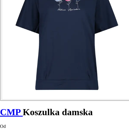
CMP
Koszulka damska
Od