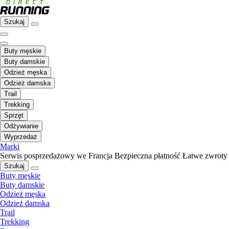
Szukaj
Buty męskie
Buty damskie
Odzież męska
Odzież damska
Trail
Trekking
Sprzęt
Odżywianie
Wyprzedaż
Marki
Serwis posprzedażowy we Francja
Bezpieczna płatność
Łatwe zwroty
Szukaj
Buty męskie
Buty damskie
Odzież męska
Odzież damska
Trail
Trekking