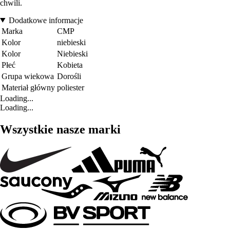
chwili.
Dodatkowe informacje
Marka
CMP
Kolor
niebieski
Kolor
Niebieski
Płeć
Kobieta
Grupa wiekowa
Dorośli
Materiał główny
poliester
Loading...
Loading...
Wszystkie nasze marki