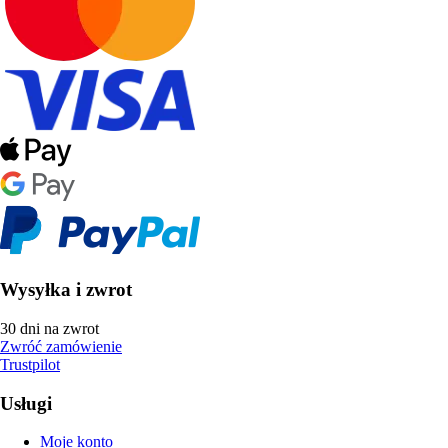
Wysyłka i zwrot
30 dni na zwrot
Zwróć zamówienie
Trustpilot
Usługi
Moje konto