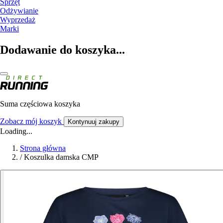
Sprzęt
Odżywianie
Wyprzedaż
Marki
Dodawanie do koszyka...
Suma częściowa koszyka
Zobacz mój koszyk
Kontynuuj zakupy
Loading...
Strona główna
/
Koszulka damska CMP