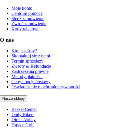
Moje konto
Centrum pomocy
Śledź zamówienie
Zwróć zamówienie
Kody rabatowe
O nas
Kto jesteśmy?
Skontaktuj się z nami
Termin sprzedaży
Zwroty & Refundacje
Zastrzeżenia prawne
Metody płatności
Ceny i opcje dostawy
Oświadczenie o ochronie prywatności
Nasze sklepy
Basket Center
Daily Bikers
Direct-Volley
Espace Golf