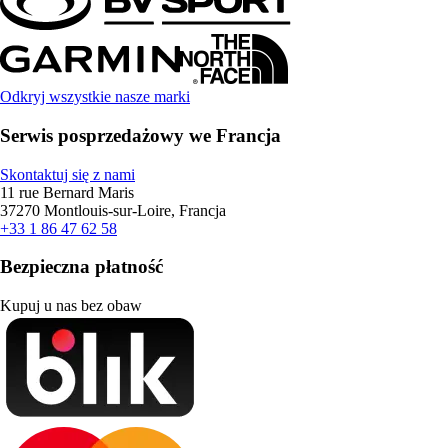
Odkryj wszystkie nasze marki
Serwis posprzedażowy we Francja
Skontaktuj się z nami
11 rue Bernard Maris
37270 Montlouis-sur-Loire, Francja
+33 1 86 47 62 58
Bezpieczna płatność
Kupuj u nas bez obaw