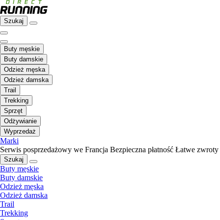
Szukaj
Buty męskie
Buty damskie
Odzież męska
Odzież damska
Trail
Trekking
Sprzęt
Odżywianie
Wyprzedaż
Marki
Serwis posprzedażowy we Francja
Bezpieczna płatność
Łatwe zwroty
Szukaj
Buty męskie
Buty damskie
Odzież męska
Odzież damska
Trail
Trekking