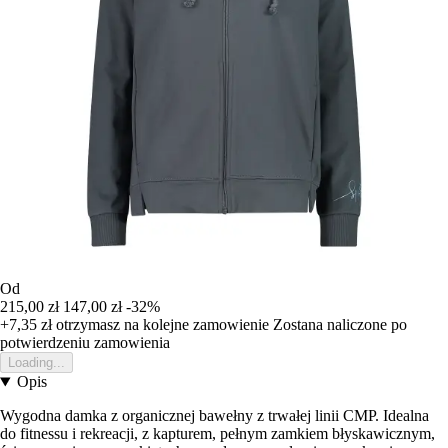
Od
215,00 zł
147,00 zł
-32%
+7,35 zł
otrzymasz na kolejne zamowienie
Zostana naliczone po
potwierdzeniu zamowienia
Loading...
Opis
Wygodna damka z organicznej bawełny z trwałej linii CMP. Idealna
do fitnessu i rekreacji, z kapturem, pełnym zamkiem błyskawicznym,