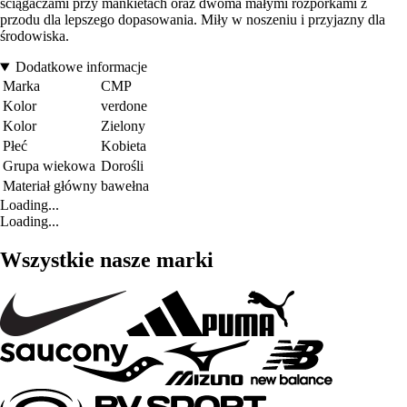
ściągaczami przy mankietach oraz dwoma małymi rozporkami z
przodu dla lepszego dopasowania. Miły w noszeniu i przyjazny dla
środowiska.
Dodatkowe informacje
Marka
CMP
Kolor
verdone
Kolor
Zielony
Płeć
Kobieta
Grupa wiekowa
Dorośli
Materiał główny
bawełna
Loading...
Loading...
Wszystkie nasze marki