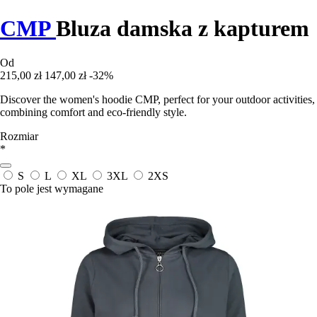
CMP
Bluza damska z kapturem
Od
215,00 zł
147,00 zł
-32%
Discover the women's hoodie CMP, perfect for your outdoor activities,
combining comfort and eco-friendly style.
Rozmiar
*
S
L
XL
3XL
2XS
To pole jest wymagane