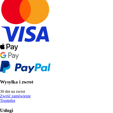
Wysyłka i zwrot
30 dni na zwrot
Zwróć zamówienie
Trustpilot
Usługi