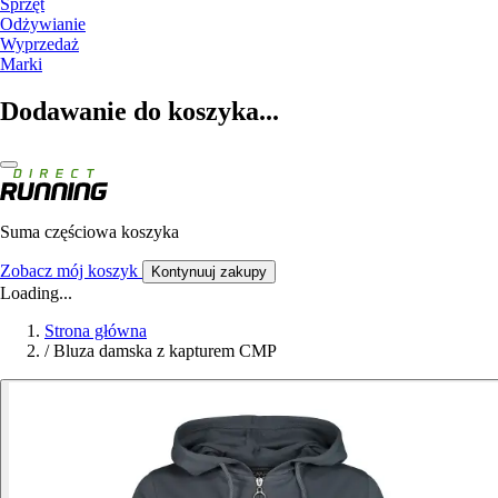
Sprzęt
Odżywianie
Wyprzedaż
Marki
Dodawanie do koszyka...
Suma częściowa koszyka
Zobacz mój koszyk
Kontynuuj zakupy
Loading...
Strona główna
/
Bluza damska z kapturem CMP