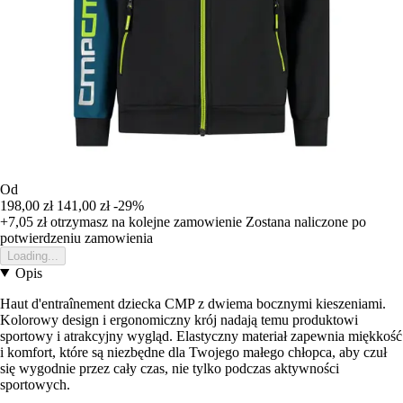
Od
198,00 zł
141,00 zł
-29%
+7,05 zł
otrzymasz na kolejne zamowienie
Zostana naliczone po
potwierdzeniu zamowienia
Loading...
Opis
Haut d'entraînement dziecka CMP z dwiema bocznymi kieszeniami.
Kolorowy design i ergonomiczny krój nadają temu produktowi
sportowy i atrakcyjny wygląd. Elastyczny materiał zapewnia miękkość
i komfort, które są niezbędne dla Twojego małego chłopca, aby czuł
się wygodnie przez cały czas, nie tylko podczas aktywności
sportowych.