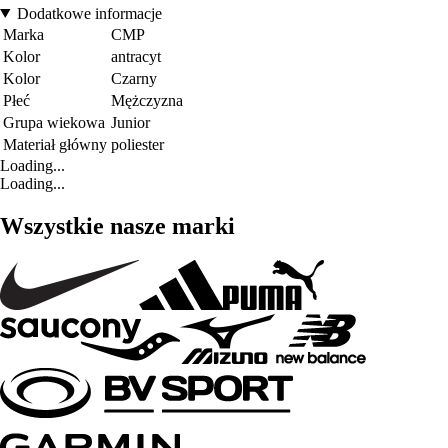
Dodatkowe informacje
Marka
CMP
Kolor
antracyt
Kolor
Czarny
Płeć
Mężczyzna
Grupa wiekowa
Junior
Materiał główny
poliester
Loading...
Loading...
Wszystkie nasze marki