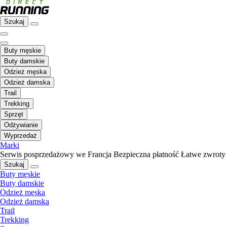
Szukaj
Buty męskie
Buty damskie
Odzież męska
Odzież damska
Trail
Trekking
Sprzęt
Odżywianie
Wyprzedaż
Marki
Serwis posprzedażowy we Francja
Bezpieczna płatność
Łatwe zwroty
Szukaj
Buty męskie
Buty damskie
Odzież męska
Odzież damska
Trail
Trekking