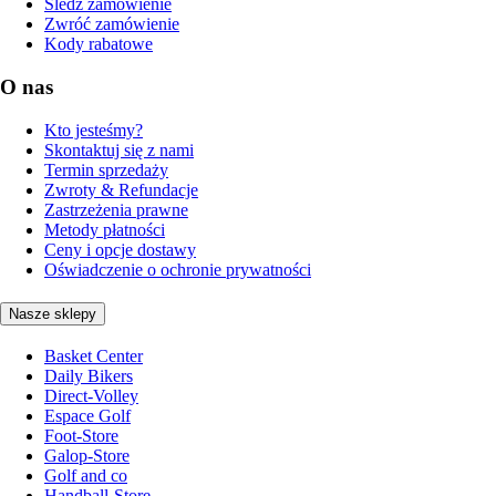
Śledź zamówienie
Zwróć zamówienie
Kody rabatowe
O nas
Kto jesteśmy?
Skontaktuj się z nami
Termin sprzedaży
Zwroty & Refundacje
Zastrzeżenia prawne
Metody płatności
Ceny i opcje dostawy
Oświadczenie o ochronie prywatności
Nasze sklepy
Basket Center
Daily Bikers
Direct-Volley
Espace Golf
Foot-Store
Galop-Store
Golf and co
Handball-Store