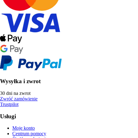
Wysyłka i zwrot
30 dni na zwrot
Zwróć zamówienie
Trustpilot
Usługi
Moje konto
Centrum pomocy