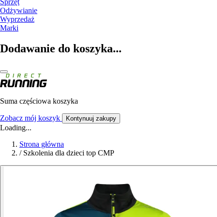
Sprzęt
Odżywianie
Wyprzedaż
Marki
Dodawanie do koszyka...
Suma częściowa koszyka
Zobacz mój koszyk
Kontynuuj zakupy
Loading...
Strona główna
/
Szkolenia dla dzieci top CMP