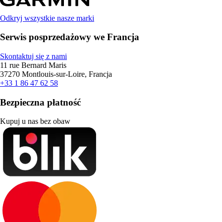
Odkryj wszystkie nasze marki
Serwis posprzedażowy we Francja
Skontaktuj się z nami
11 rue Bernard Maris
37270 Montlouis-sur-Loire, Francja
+33 1 86 47 62 58
Bezpieczna płatność
Kupuj u nas bez obaw