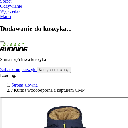
Sprzęt
Odżywianie
Wyprzedaż
Marki
Dodawanie do koszyka...
Suma częściowa koszyka
Zobacz mój koszyk
Kontynuuj zakupy
Loading...
Strona główna
/
Kurtka wodoodporna z kapturem CMP