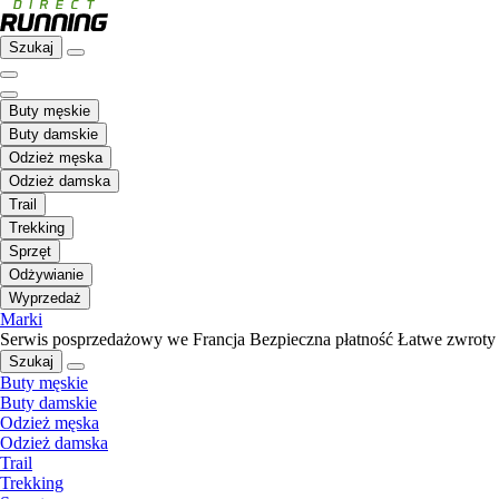
Szukaj
Buty męskie
Buty damskie
Odzież męska
Odzież damska
Trail
Trekking
Sprzęt
Odżywianie
Wyprzedaż
Marki
Serwis posprzedażowy we Francja
Bezpieczna płatność
Łatwe zwroty
Szukaj
Buty męskie
Buty damskie
Odzież męska
Odzież damska
Trail
Trekking