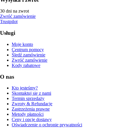
30 dni na zwrot
Zwróć zamówienie
Trustpilot
Usługi
Moje konto
Centrum pomocy
Śledź zamówienie
Zwróć zamówienie
Kody rabatowe
O nas
Kto jesteśmy?
Skontaktuj się z nami
Termin sprzedaży
Zwroty & Refundacje
Zastrzeżenia prawne
Metody płatności
Ceny i opcje dostawy
Oświadczenie o ochronie prywatności