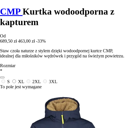
CMP
Kurtka wodoodporna z
kapturem
Od
689,50 zł
463,00 zł
-33%
Staw czoła naturze z stylem dzięki wodoodpornej kurtce CMP,
idealnej dla miłośników wędrówek i przygód na świeżym powietrzu.
Rozmiar
*
S
XL
2XL
3XL
To pole jest wymagane