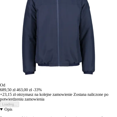
Od
689,50 zł
463,00 zł
-33%
+23,15 zł
otrzymasz na kolejne zamowienie
Zostana naliczone po
potwierdzeniu zamowienia
Loading...
Opis