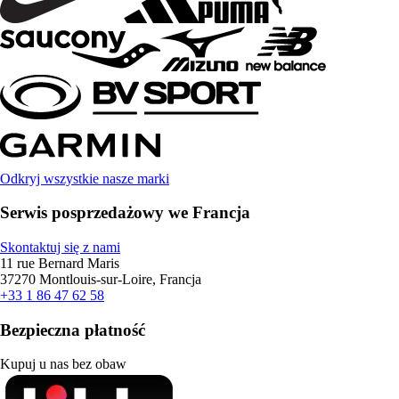
Odkryj wszystkie nasze marki
Serwis posprzedażowy we Francja
Skontaktuj się z nami
11 rue Bernard Maris
37270 Montlouis-sur-Loire, Francja
+33 1 86 47 62 58
Bezpieczna płatność
Kupuj u nas bez obaw