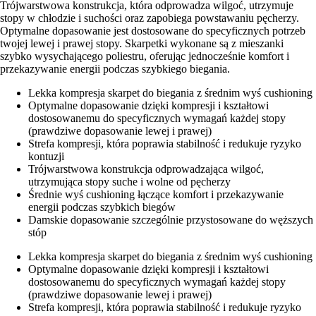
Trójwarstwowa konstrukcja, która odprowadza wilgoć, utrzymuje
stopy w chłodzie i suchości oraz zapobiega powstawaniu pęcherzy.
Optymalne dopasowanie jest dostosowane do specyficznych potrzeb
twojej lewej i prawej stopy. Skarpetki wykonane są z mieszanki
szybko wysychającego poliestru, oferując jednocześnie komfort i
przekazywanie energii podczas szybkiego biegania.
Lekka kompresja skarpet do biegania z średnim wyś cushioning
Optymalne dopasowanie dzięki kompresji i kształtowi
dostosowanemu do specyficznych wymagań każdej stopy
(prawdziwe dopasowanie lewej i prawej)
Strefa kompresji, która poprawia stabilność i redukuje ryzyko
kontuzji
Trójwarstwowa konstrukcja odprowadzająca wilgoć,
utrzymująca stopy suche i wolne od pęcherzy
Średnie wyś cushioning łączące komfort i przekazywanie
energii podczas szybkich biegów
Damskie dopasowanie szczególnie przystosowane do węższych
stóp
Lekka kompresja skarpet do biegania z średnim wyś cushioning
Optymalne dopasowanie dzięki kompresji i kształtowi
dostosowanemu do specyficznych wymagań każdej stopy
(prawdziwe dopasowanie lewej i prawej)
Strefa kompresji, która poprawia stabilność i redukuje ryzyko