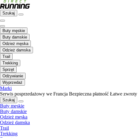
Szukaj
Buty męskie
Buty damskie
Odzież męska
Odzież damska
Trail
Trekking
Sprzęt
Odżywianie
Wyprzedaż
Marki
Serwis posprzedażowy we Francja
Bezpieczna płatność
Łatwe zwroty
Szukaj
Buty męskie
Buty damskie
Odzież męska
Odzież damska
Trail
Trekking