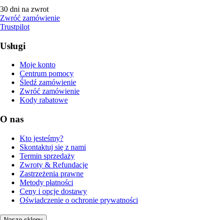
30 dni na zwrot
Zwróć zamówienie
Trustpilot
Usługi
Moje konto
Centrum pomocy
Śledź zamówienie
Zwróć zamówienie
Kody rabatowe
O nas
Kto jesteśmy?
Skontaktuj się z nami
Termin sprzedaży
Zwroty & Refundacje
Zastrzeżenia prawne
Metody płatności
Ceny i opcje dostawy
Oświadczenie o ochronie prywatności
Nasze sklepy