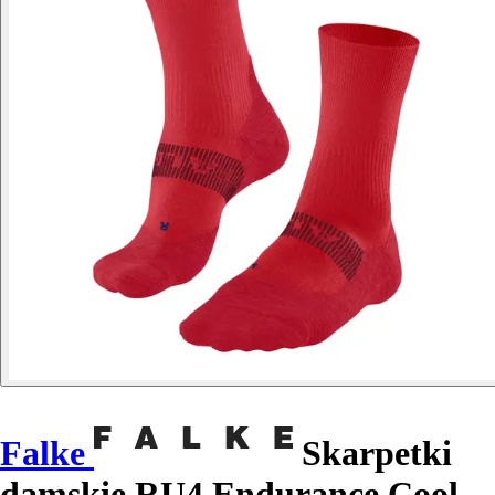
Falke
Skarpetki
damskie RU4 Endurance Cool