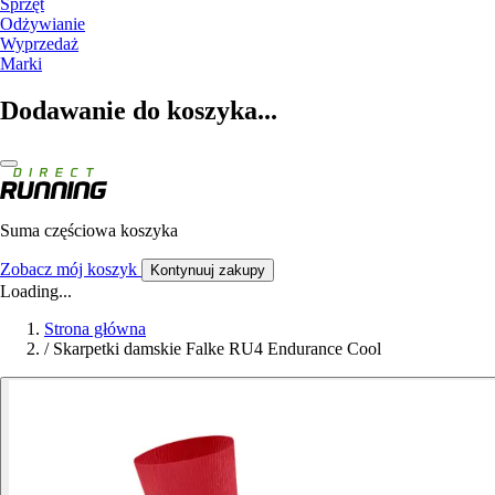
Sprzęt
Odżywianie
Wyprzedaż
Marki
Dodawanie do koszyka...
Suma częściowa koszyka
Zobacz mój koszyk
Kontynuuj zakupy
Loading...
Strona główna
/
Skarpetki damskie Falke RU4 Endurance Cool