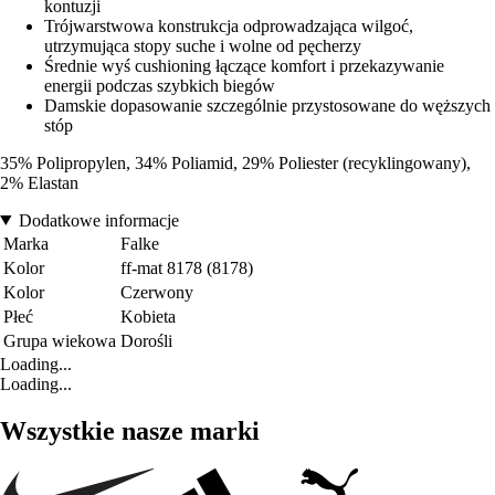
kontuzji
Trójwarstwowa konstrukcja odprowadzająca wilgoć,
utrzymująca stopy suche i wolne od pęcherzy
Średnie wyś cushioning łączące komfort i przekazywanie
energii podczas szybkich biegów
Damskie dopasowanie szczególnie przystosowane do węższych
stóp
35% Polipropylen, 34% Poliamid, 29% Poliester (recyklingowany),
2% Elastan
Dodatkowe informacje
Marka
Falke
Kolor
ff-mat 8178 (8178)
Kolor
Czerwony
Płeć
Kobieta
Grupa wiekowa
Dorośli
Loading...
Loading...
Wszystkie nasze marki