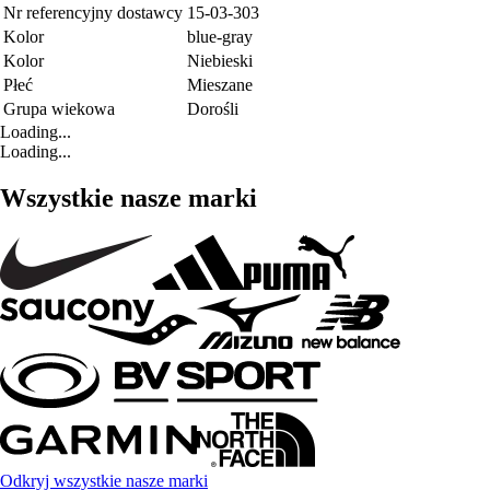
Nr referencyjny dostawcy
15-03-303
Kolor
blue-gray
Kolor
Niebieski
Płeć
Mieszane
Grupa wiekowa
Dorośli
Loading...
Loading...
Wszystkie nasze marki
Odkryj wszystkie nasze marki