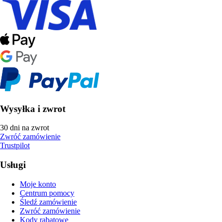
Wysyłka i zwrot
30 dni na zwrot
Zwróć zamówienie
Trustpilot
Usługi
Moje konto
Centrum pomocy
Śledź zamówienie
Zwróć zamówienie
Kody rabatowe