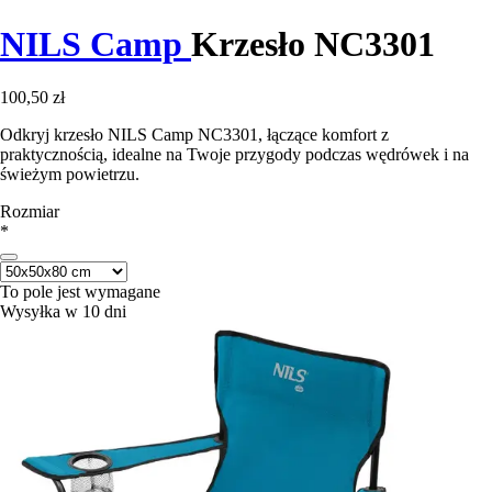
NILS Camp
Krzesło NC3301
100,50 zł
Odkryj krzesło NILS Camp NC3301, łączące komfort z
praktycznością, idealne na Twoje przygody podczas wędrówek i na
świeżym powietrzu.
Rozmiar
*
To pole jest wymagane
Wysyłka w 10 dni