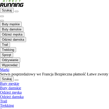
Szukaj
Buty męskie
Buty damskie
Odzież męska
Odzież damska
Trail
Trekking
Sprzęt
Odżywianie
Wyprzedaż
Marki
Serwis posprzedażowy we Francja
Bezpieczna płatność
Łatwe zwroty
Szukaj
Buty męskie
Buty damskie
Odzież męska
Odzież damska
Trail
Trekking