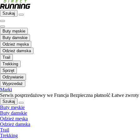
Szukaj
Buty męskie
Buty damskie
Odzież męska
Odzież damska
Trail
Trekking
Sprzęt
Odżywianie
Wyprzedaż
Marki
Serwis posprzedażowy we Francja
Bezpieczna płatność
Łatwe zwroty
Szukaj
Buty męskie
Buty damskie
Odzież męska
Odzież damska
Trail
Trekking