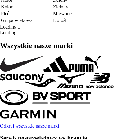
Kolor
Zielony
Płeć
Mieszane
Grupa wiekowa
Dorośli
Loading...
Loading...
Wszystkie nasze marki
Odkryj wszystkie nasze marki
Serwis posprzedażowy we Francja