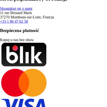
Skontaktuj się z nami
11 rue Bernard Maris
37270 Montlouis-sur-Loire, Francja
+33 1 86 47 62 58
Bezpieczna płatność
Kupuj u nas bez obaw