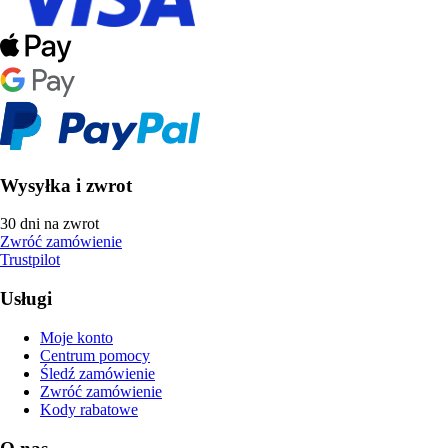
Wysyłka i zwrot
30 dni na zwrot
Zwróć zamówienie
Trustpilot
Usługi
Moje konto
Centrum pomocy
Śledź zamówienie
Zwróć zamówienie
Kody rabatowe