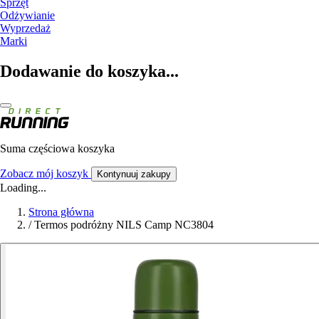
Sprzęt
Odżywianie
Wyprzedaż
Marki
Dodawanie do koszyka...
Suma częściowa koszyka
Zobacz mój koszyk
Kontynuuj zakupy
Loading...
Strona główna
/
Termos podróżny NILS Camp NC3804