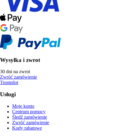
Wysyłka i zwrot
30 dni na zwrot
Zwróć zamówienie
Trustpilot
Usługi
Moje konto
Centrum pomocy
Śledź zamówienie
Zwróć zamówienie
Kody rabatowe