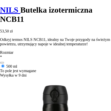
NILS
Butelka izotermiczna
NCB11
53,50 zł
Odkryj termos NILS NCB11, idealny na Twoje przygody na świeżym
powietrzu, utrzymujący napoje w idealnej temperaturze!
Rozmiar
*
500 ml
To pole jest wymagane
Wysyłka w 9 dni