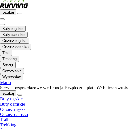
Szukaj
Buty męskie
Buty damskie
Odzież męska
Odzież damska
Trail
Trekking
Sprzęt
Odżywianie
Wyprzedaż
Marki
Serwis posprzedażowy we Francja
Bezpieczna płatność
Łatwe zwroty
Szukaj
Buty męskie
Buty damskie
Odzież męska
Odzież damska
Trail
Trekking