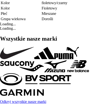
Kolor
fioletowy/czarny
Kolor
Fioletowy
Płeć
Mieszane
Grupa wiekowa
Dorośli
Loading...
Loading...
Wszystkie nasze marki
Odkryj wszystkie nasze marki