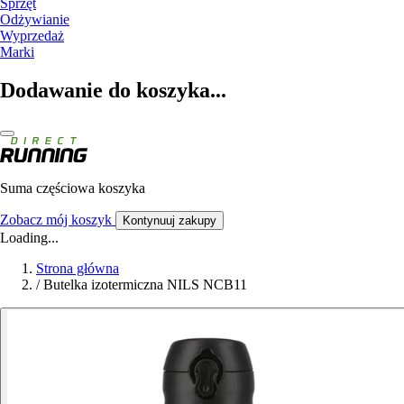
Sprzęt
Odżywianie
Wyprzedaż
Marki
Dodawanie do koszyka...
Suma częściowa koszyka
Zobacz mój koszyk
Kontynuuj zakupy
Loading...
Strona główna
/
Butelka izotermiczna NILS NCB11