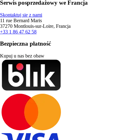
Serwis posprzedażowy we Francja
Skontaktuj się z nami
11 rue Bernard Maris
37270 Montlouis-sur-Loire, Francja
+33 1 86 47 62 58
Bezpieczna płatność
Kupuj u nas bez obaw