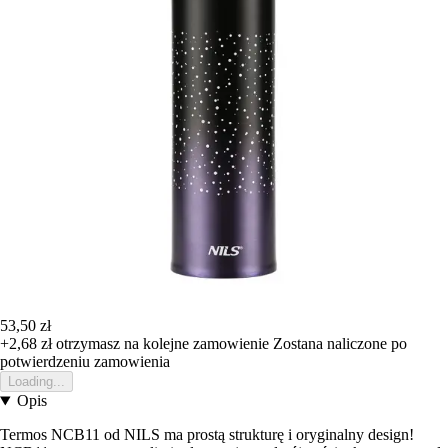
53,50 zł
+2,68 zł
otrzymasz na kolejne zamowienie
Zostana naliczone po
potwierdzeniu zamowienia
Loading...
Opis
Termos NCB11 od NILS ma prostą strukturę i oryginalny design!