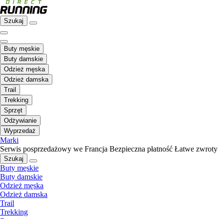
Szukaj
Buty męskie
Buty damskie
Odzież męska
Odzież damska
Trail
Trekking
Sprzęt
Odżywianie
Wyprzedaż
Marki
Serwis posprzedażowy we Francja
Bezpieczna płatność
Łatwe zwroty
Szukaj
Buty męskie
Buty damskie
Odzież męska
Odzież damska
Trail
Trekking