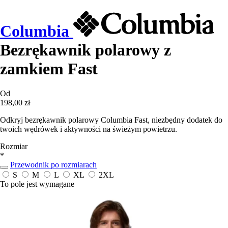
Columbia
Bezrękawnik polarowy z
zamkiem Fast
Od
198,00 zł
Odkryj bezrękawnik polarowy Columbia Fast, niezbędny dodatek do
twoich wędrówek i aktywności na świeżym powietrzu.
Rozmiar
*
Przewodnik po rozmiarach
S
M
L
XL
2XL
To pole jest wymagane