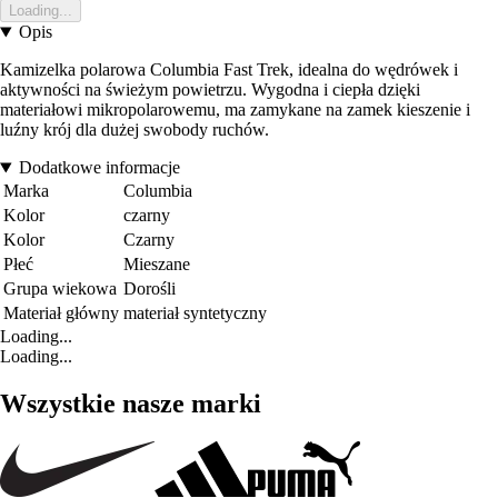
Loading...
Opis
Kamizelka polarowa Columbia Fast Trek, idealna do wędrówek i
aktywności na świeżym powietrzu. Wygodna i ciepła dzięki
materiałowi mikropolarowemu, ma zamykane na zamek kieszenie i
luźny krój dla dużej swobody ruchów.
Dodatkowe informacje
Marka
Columbia
Kolor
czarny
Kolor
Czarny
Płeć
Mieszane
Grupa wiekowa
Dorośli
Materiał główny
materiał syntetyczny
Loading...
Loading...
Wszystkie nasze marki