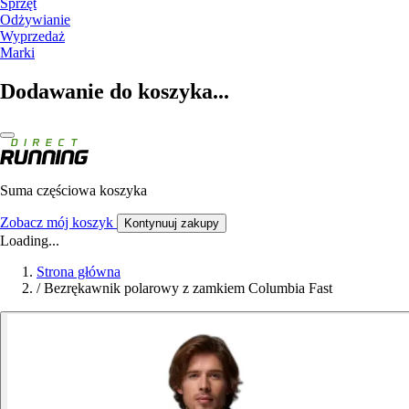
Sprzęt
Odżywianie
Wyprzedaż
Marki
Dodawanie do koszyka...
Suma częściowa koszyka
Zobacz mój koszyk
Kontynuuj zakupy
Loading...
Strona główna
/
Bezrękawnik polarowy z zamkiem Columbia Fast