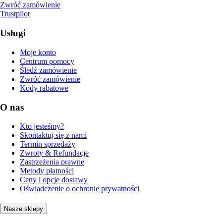
Zwróć zamówienie
Trustpilot
Usługi
Moje konto
Centrum pomocy
Śledź zamówienie
Zwróć zamówienie
Kody rabatowe
O nas
Kto jesteśmy?
Skontaktuj się z nami
Termin sprzedaży
Zwroty & Refundacje
Zastrzeżenia prawne
Metody płatności
Ceny i opcje dostawy
Oświadczenie o ochronie prywatności
Nasze sklepy