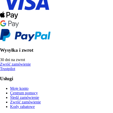
Wysyłka i zwrot
30 dni na zwrot
Zwróć zamówienie
Trustpilot
Usługi
Moje konto
Centrum pomocy
Śledź zamówienie
Zwróć zamówienie
Kody rabatowe