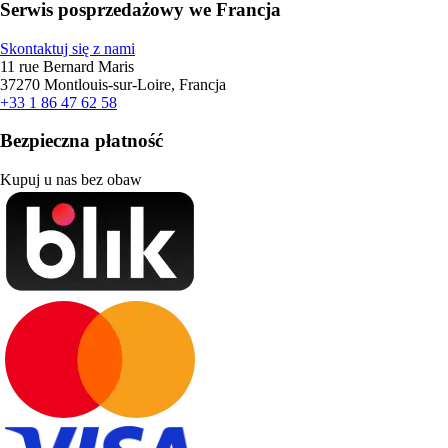
Serwis posprzedażowy we Francja
Skontaktuj się z nami
11 rue Bernard Maris
37270 Montlouis-sur-Loire, Francja
+33 1 86 47 62 58
Bezpieczna płatność
Kupuj u nas bez obaw