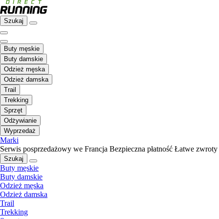
Szukaj
Buty męskie
Buty damskie
Odzież męska
Odzież damska
Trail
Trekking
Sprzęt
Odżywianie
Wyprzedaż
Marki
Serwis posprzedażowy we Francja
Bezpieczna płatność
Łatwe zwroty
Szukaj
Buty męskie
Buty damskie
Odzież męska
Odzież damska
Trail
Trekking