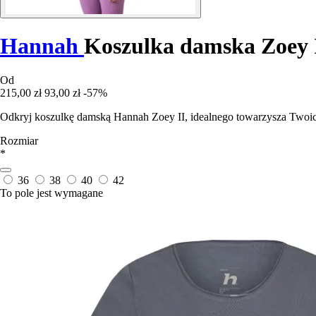
Hannah
Koszulka damska Zoey 
Od
215,00 zł
93,00 zł
-57%
Odkryj koszulkę damską Hannah Zoey II, idealnego towarzysza Twoic
Rozmiar
*
36
38
40
42
To pole jest wymagane