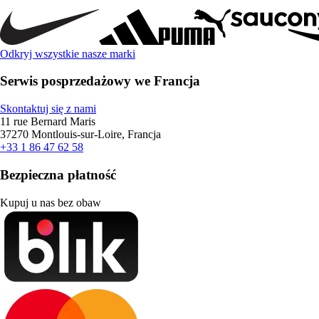
Odkryj wszystkie nasze marki
Serwis posprzedażowy we Francja
Skontaktuj się z nami
11 rue Bernard Maris
37270 Montlouis-sur-Loire, Francja
+33 1 86 47 62 58
Bezpieczna płatność
Kupuj u nas bez obaw