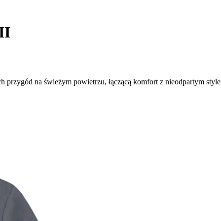
II
h przygód na świeżym powietrzu, łączącą komfort z nieodpartym styl