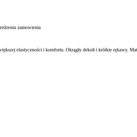
ierdzeniu zamowienia
a większej elastyczności i komfortu. Okrągły dekolt i krótkie rękawy. 