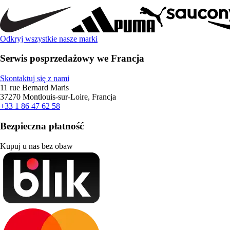
Odkryj wszystkie nasze marki
Serwis posprzedażowy we Francja
Skontaktuj się z nami
11 rue Bernard Maris
37270 Montlouis-sur-Loire, Francja
+33 1 86 47 62 58
Bezpieczna płatność
Kupuj u nas bez obaw