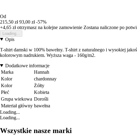
Od
215,50 zł
93,00 zł
-57%
+4,65 zł
otrzymasz na kolejne zamowienie
Zostana naliczone po potw
Loading...
Opis
T-shirt damski w 100% bawełny. T-shirt z naturalnego i wysokiej jakoś
kolorowym nadrukiem. Wyższa waga - 160g/m2.
Dodatkowe informacje
Marka
Hannah
Kolor
chardonnay
Kolor
Żółty
Płeć
Kobieta
Grupa wiekowa
Dorośli
Materiał główny
bawełna
Loading...
Loading...
Wszystkie nasze marki