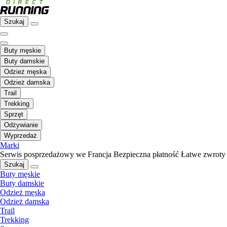
Szukaj
Buty męskie
Buty damskie
Odzież męska
Odzież damska
Trail
Trekking
Sprzęt
Odżywianie
Wyprzedaż
Marki
Serwis posprzedażowy we Francja
Bezpieczna płatność
Łatwe zwroty
Szukaj
Buty męskie
Buty damskie
Odzież męska
Odzież damska
Trail
Trekking