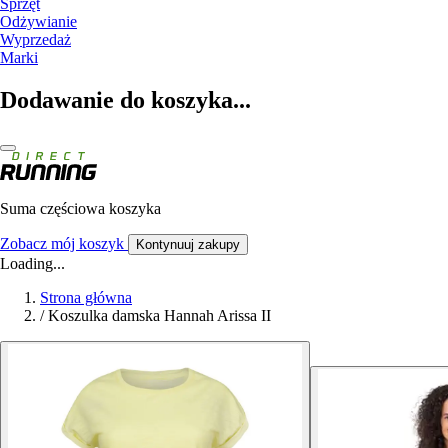
Sprzęt
Odżywianie
Wyprzedaż
Marki
Dodawanie do koszyka...
Suma częściowa koszyka
Zobacz mój koszyk
Kontynuuj zakupy
Loading...
Strona główna
/
Koszulka damska Hannah Arissa II