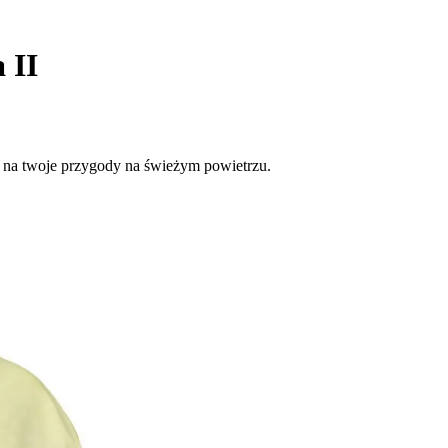
 II
ny na twoje przygody na świeżym powietrzu.