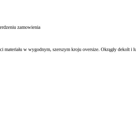
ierdzeniu zamowienia
ci materiału w wygodnym, szerszym kroju oversize. Okrągły dekolt i lu